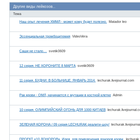
Другие виды лейкозов...
Тема
Наш опыт лечения ХММЛ - может кому будет полезно.
Matador leo
Эссенциальная тромбоцитемия
VideoVera
Саши не стало....
svetik0609
12 серия. НЕ ХОРОНИТЕ 8 МАРТА
svetik0609
11 серия. БУДНИ. В БОЛЬНИЦЕ. ЯНВАРЬ 2014.
lechurak.livejournal.com
Рак крови - ОМЛ, начинается с мутации в костной клетке
Admin
10 серия. ОЛИМПИЙСКИЙ ОГОНЬ ДЛЯ 1000 КИТАЕВ
lechurak.livejournal.
ЗЕЛЕНАЯ КОРОНА / 09 серия LECHURAK реалити-шоу/
lechurak.livejourn
ПРОЕКТ «10 ДОНОРОВ». Идея, для привлечения доноров крови.
lechurak.