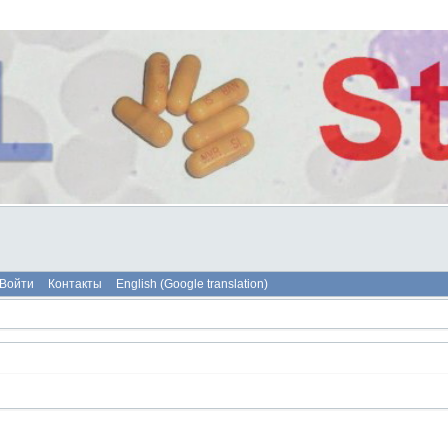
Войти
Контакты
English (Google translation)