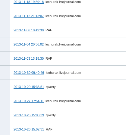
2013-11-18 19:59:18
lechurak.livejournal.com
2013-11-12 21:13:07
lechurak.livejournal.com
2013-11-06 10:49:38
RAF
2013-11-04 20:36:02
lechurak.livejournal.com
2013-11-03 13:18:30
RAF
2013-10-30 09:40:46
lechurak.livejournal.com
2013-10-29 15:36:51
qwerty
2013-10-27 17:54:11
lechurak.livejournal.com
2013-10-26 15:03:39
qwerty
2013-10-26 15:02:31
RAF