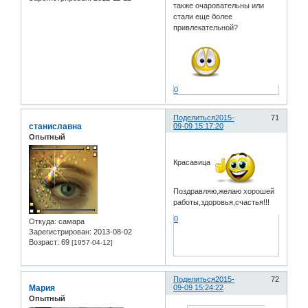
также очаровательны или
стали еще более
привлекательной?
0
Поделиться
2015-
71
станиславна
09-09 15:17:20
Опытный
Красавица
Поздравляю,желаю хорошей
работы,здоровья,счастья!!!
0
Откуда:
самара
Зарегистрирован
: 2013-08-02
Возраст:
69
[1957-04-12]
Поделиться
2015-
72
Мария
09-09 15:24:22
Опытный