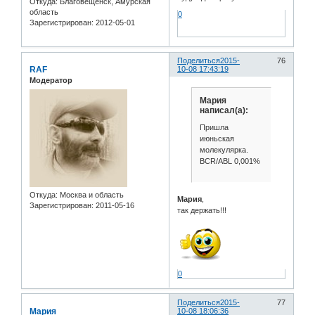
Откуда:
Благовещенск, Амурская
область
0
Зарегистрирован
: 2012-05-01
Поделиться
2015-
76
RAF
10-08 17:43:19
Модератор
Мария
написал(а):
Пришла
июньская
молекулярка.
BCR/ABL 0,001%
Откуда:
Москва и область
Мария
,
Зарегистрирован
: 2011-05-16
так держать!!!
0
Поделиться
2015-
77
Мария
10-08 18:06:36