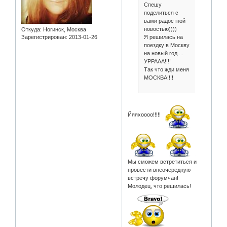
Спешу
поделиться с
вами радостной
новостью))))
Откуда:
Ногинск, Москва
Я решилась на
Зарегистрирован
: 2013-01-26
поездку в Москву
на новый год....
УРРААА!!!!
Так что жди меня
МОСКВА!!!!
Йяяхоооо!!!!!
Мы сможем встретиться и
провести внеочередную
встречу форумчан!
Молодец, что решилась!