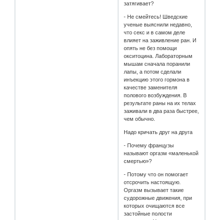
затягивает?
- Не смейтесь! Шведские
ученые выяснили недавно,
что секс и в самом деле
влияет на заживление ран. И
опять не без помощи
окситоцина. Лабораторным
мышам сначала поранили
лапы, а потом сделали
инъекцию этого гормона в
качестве заменителя
полового возбуждения. В
результате раны на их телах
заживали в два раза быстрее,
чем обычно.
Надо кричать друг на друга
- Почему французы
называют оргазм «маленькой
смертью»?
- Потому что он помогает
отсрочить настоящую.
Оргазм вызывает такие
судорожные движения, при
которых очищаются все
застойные полости