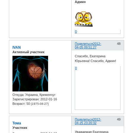
Админ
0
Поделиться
2012-
48
IVAN
04-05 09:51:27
Активный участник
Спасибо, Екатерина
Юрьевна! Спасибо, Админ!
0
Откуда:
Украина, Кременчуг
Зарегистрирован
: 2012-01-16
Возраст:
50
[1975-08-27]
Поделиться
2012-
49
Тома
04-25 23:20:32
Участник
Уважаемая Екатерина