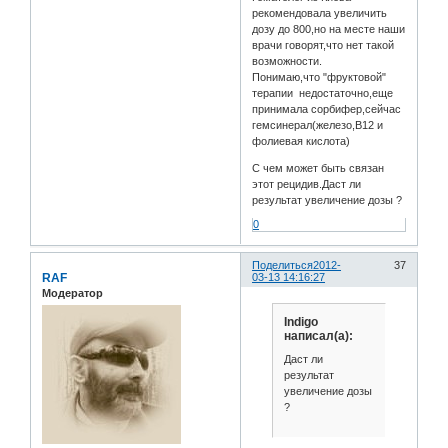
рекомендовала увеличить
дозу до 800,но на месте наши
врачи говорят,что нет такой
возможности.
Понимаю,что "фруктовой"
терапии недостаточно,еще
принимала сорбифер,сейчас
гемсинерал(железо,В12 и
фолиевая кислота)
С чем может быть связан
этот рецидив.Даст ли
результат увеличение дозы ?
0
Поделиться
2012-
37
RAF
03-13 14:16:27
Модератор
Indigo
написал(а):
Даст ли
результат
увеличение дозы
?