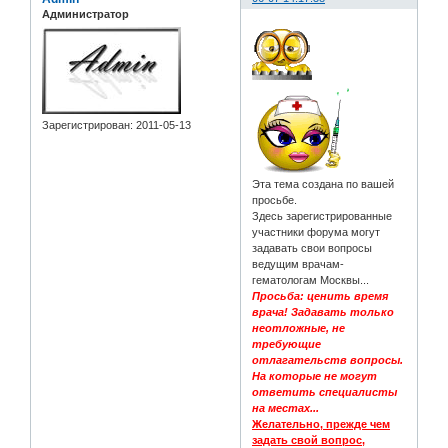
Администратор
Зарегистрирован
: 2011-05-13
Эта тема создана по вашей
просьбе.
Здесь зарегистрированные
участники форума могут
задавать свои вопросы
ведущим врачам-
гематологам Москвы...
Просьба: ценить время
врача! Задавать только
неотложные, не
требующие
отлагательств вопросы.
На которые не могут
ответить специалисты
на местах...
Желательно, прежде чем
задать свой вопрос,