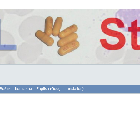
Войти
Контакты
English (Google translation)