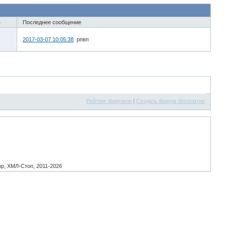
в
Последнее сообщение
2017-03-07 10:05:38
рпвп
Рейтинг форумов
|
Создать форум бесплатно
p, ХМЛ-Стоп, 2011-2026