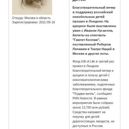
Благотворительный вечер
в поддержку российский
онкобольных детей
Откуда:
Москва и область
прошел в Лондоне. На
Зарегистрирован
: 2011-05-16
аукцион были выставлены
ужин с Иваном Ургантом,
билеты на спектакль
"Гамлет Коллаж",
поставленный Робером
Лепажем в Театре Наций в
Москве и другие лоты.
Фонд Gift of Life в третий раз
провел в Лондоне
благотворительный вечер и
аукцион в пользу детей с
онкогематологическими
заболеваниями, подопечных
благотворительного фонда
"Подари жизнь", сообщают
РИА Новости. В рамках
мероприятия было собрано
около 13,750 млн рублей.
Средства направят на
покупку для детей
дорогостоящих лекарств, не
доступных в России.