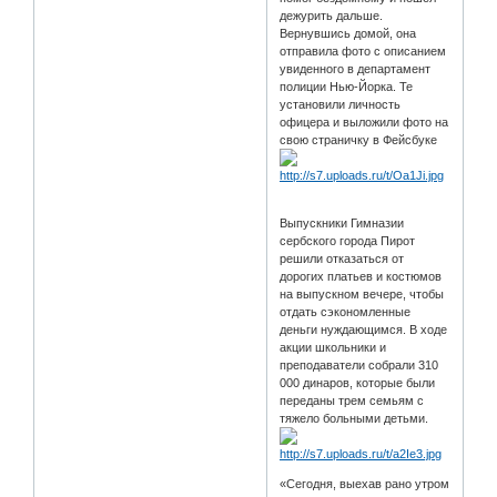
дежурить дальше.
Вернувшись домой, она
отправила фото с описанием
увиденного в департамент
полиции Нью-Йорка. Те
установили личность
офицера и выложили фото на
свою страничку в Фейсбуке
Выпускники Гимназии
сербского города Пирот
решили отказаться от
дорогих платьев и костюмов
на выпускном вечере, чтобы
отдать сэкономленные
деньги нуждающимся. В ходе
акции школьники и
преподаватели собрали 310
000 динаров, которые были
переданы трем семьям с
тяжело больными детьми.
«Сегодня, выехав рано утром