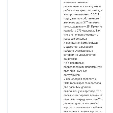
изменили штатное
расписание, поскольку люди
работали на две-три ставки, а
это противозаконно. В 2012
году у нас по собственному
желанию ушли 347 человек,
по сокращению – 25. Принято
на работу 273 человека. Так
что это полная клевета – от
начала и до конца.
У нас полная комплектация
медсестер, а вы редко
найдете учреждение, в
котором не увольняются
санитарки.
Но в некоторых
подразделениях переизбыток
врачей и научных
сотрудников.
У нас средняя зарплата с
2011 года выросла в полтора-
два раза. Мы должны
выполнять указ президента о
повышении зарплат врачам и
научным сотрудникам, так? Я
должен сделать так, чтобы
зарплата повышалась и была
выше, чем средняя зарплата