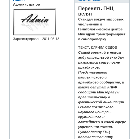
Администратор
Перенять ГНЦ
велят
Скандал вокруг массовых
увольнений в
Гематологическом центре
Минздрав трансформирует
Зарегистрирован
: 2011-05-13
в самопроверку
ТЕКСТ: КИРИЛЛ СЕДОВ
Самый громкий в новом
году отраслевой скандал
разразился сразу после
праздников.
Представители
пациентского и
врачебного сообществ, а
также депутат КПРФ
сообщили Минздраву и
правительству о
фактической ликвидации
Гематологического
научного центра –
крупнейшего и
важнейшего в своей сфере
учреждения России.
Руководству ГНЦ
поставлены в вину