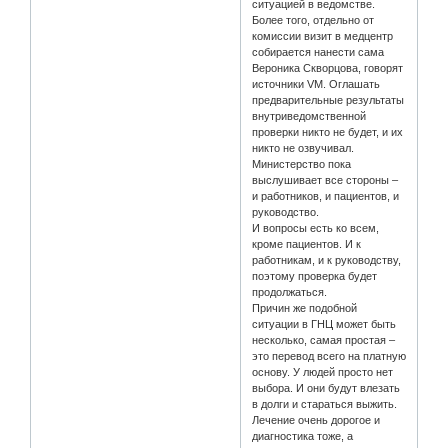
ситуацией в ведомстве.
Более того, отдельно от
комиссии визит в медцентр
собирается нанести сама
Вероника Скворцова, говорят
источники VM. Оглашать
предварительные результаты
внутриведомственной
проверки никто не будет, и их
никто не озвучивал.
Министерство пока
выслушивает все стороны –
и работников, и пациентов, и
руководство.
И вопросы есть ко всем,
кроме пациентов. И к
работникам, и к руководству,
поэтому проверка будет
продолжаться.
Причин же подобной
ситуации в ГНЦ может быть
несколько, самая простая –
это перевод всего на платную
основу. У людей просто нет
выбора. И они будут влезать
в долги и стараться выжить.
Лечение очень дорогое и
диагностика тоже, а