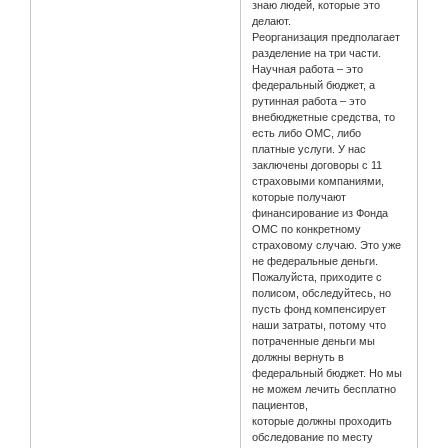
знаю людей, которые это
делают.
Реорганизация предполагает
разделение на три части.
Научная работа – это
федеральный бюджет, а
рутинная работа – это
внебюджетные средства, то
есть либо ОМС, либо
платные услуги. У нас
заключены договоры с 11
страховыми компаниями,
которые получают
финансирование из Фонда
ОМС по конкретному
страховому случаю. Это уже
не федеральные деньги.
Пожалуйста, приходите с
полисом, обследуйтесь, но
пусть фонд компенсирует
наши затраты, потому что
потраченные деньги мы
должны вернуть в
федеральный бюджет. Но мы
не можем лечить бесплатно
пациентов,
которые должны проходить
обследование по месту