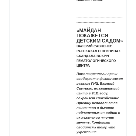
--------------------------------------
--------------------------------------
--------------------------------------
--------------------------------
«МАЙДАН
ПОКАЖЕТСЯ
ДЕТСКИМ САДОМ»
ВАЛЕРИЙ САВЧЕНКО
РАССКАЗАЛ О ПРИЧИНАХ
СКАНДАЛА ВОКРУГ
ГЕМАТОЛОГИЧЕСКОГО
ЦЕНТРА
Пока пациенты и врачи
сообщают о фактическом
развале ГНЦ, Валерий
Савченко, возглавивший
центр в 2011 году,
сохраняет спокойствие.
Причину недовольства
пациентов и бывших
подчиненных он видит в
их нежелании что-то
менять. Конфликт
сводится к тому, что
учреждение