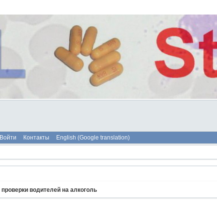
Войти
Контакты
English (Google translation)
 проверки водителей на алкоголь