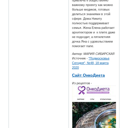
привлечь к общественно
важному проекту как можно
больше медиков, готовых
делиться знаниями в этой
сфере. Дома Никиту
полностью поддерживает
семья. Жена Елена работает
архитектором и к плите даже
не подходит, а пятилетняя
дочка Яна с удовольствием
помогает папе.
Автор: МАРИЯ СИБИРСКАЯ
Источник -
"Подмосковье
Сегодня", №48, 18 марта
2020
Сайт ОнкоДиета
Из рецептов -