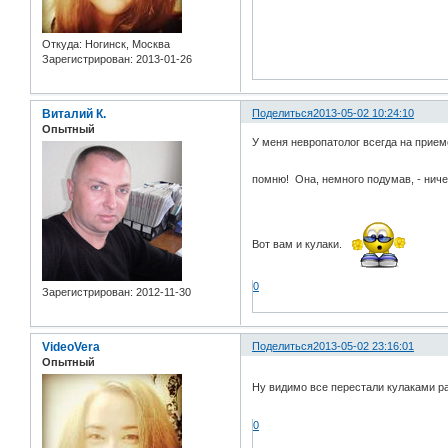
Откуда:
Ногинск, Москва
Зарегистрирован
: 2013-01-26
Виталий К.
Поделиться
2013-05-02 10:24:10
Опытный
У меня невропатолог всегда на приеме
помню! Она, немного подумав, - ниче
Вот вам и кулаки.
0
Зарегистрирован
: 2012-11-30
VideoVera
Поделиться
2013-05-02 23:16:01
Опытный
Ну видимо все перестали кулаками 
0