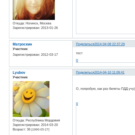
Откуда:
Ногинск, Москва
Зарегистрирован
: 2013-01-26
Матроскин
Поделиться
2014-04-08 22:37:29
Участник
тест
Зарегистрирован
: 2012-03-17
0
Lyubov
Поделиться
2014-04-10 11:09:41
Участник
О, попробую, как раз билеты ПДД учу
0
Откуда:
Республика Мордовия
Зарегистрирован
: 2014-03-20
Возраст:
36
[1990-05-27]