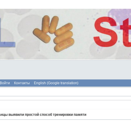
Войти
Контакты
English (Google translation)
анцы выявили простой способ тренировки памяти