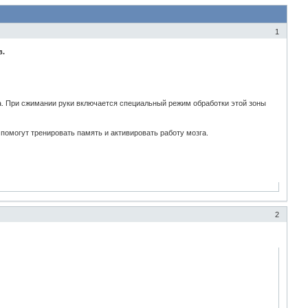
1
в.
га. При сжимании руки включается специальный режим обработки этой зоны
 помогут тренировать память и активировать работу мозга.
2