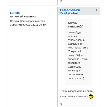
Поделиться
2011-
4
Larson
09-02 00:13:02
Активный участник
Откуда:
Краснодарский край
Admin
Зарегистрирован
: 2011-05-30
написал(а):
Какие будут
мнения
относительно
размещения
некоторых тем в
"Закрытый
раздел"(Для
сведения - темы
закрытого
раздела не
видны для
посторонних
посетителей).
Такой раздел должен быть,
своя тайная комната.
0