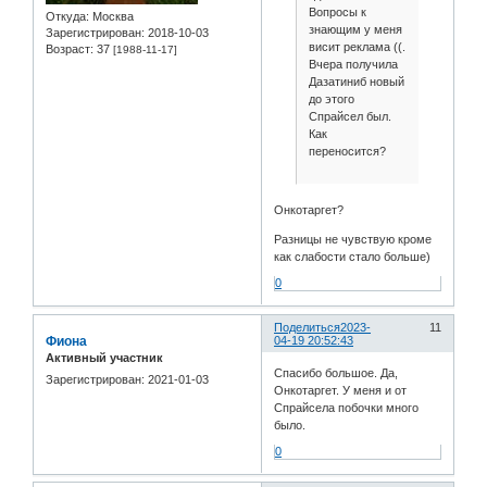
Вопросы к
Откуда:
Москва
знающим у меня
Зарегистрирован
: 2018-10-03
висит реклама ((.
Возраст:
37
[1988-11-17]
Вчера получила
Дазатиниб новый
до этого
Спрайсел был.
Как
переносится?
Онкотаргет?
Разницы не чувствую кроме
как слабости стало больше)
0
Поделиться
2023-
11
Фиона
04-19 20:52:43
Активный участник
Спасибо большое. Да,
Зарегистрирован
: 2021-01-03
Онкотаргет. У меня и от
Спрайсела побочки много
было.
0