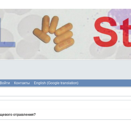
Войти
Контакты
English (Google translation)
ищевого отравления?