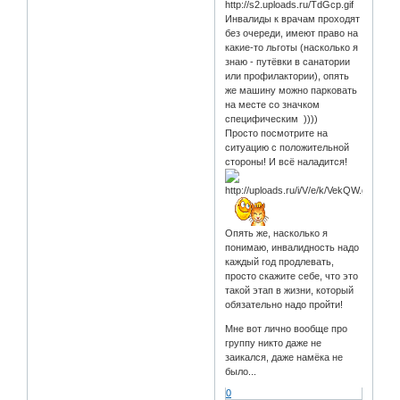
Инвалиды к врачам проходят
без очереди, имеют право на
какие-то льготы (насколько я
знаю - путёвки в санатории
или профилактории), опять
же машину можно парковать
на месте со значком
специфическим ))))
Просто посмотрите на
ситуацию с положительной
стороны! И всё наладится!
Опять же, насколько я
понимаю, инвалидность надо
каждый год продлевать,
просто скажите себе, что это
такой этап в жизни, который
обязательно надо пройти!
Мне вот лично вообще про
группу никто даже не
заикался, даже намёка не
было...
0