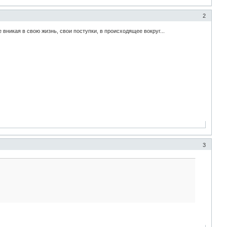
2
вникая в свою жизнь, свои поступки, в происходящее вокруг...
3