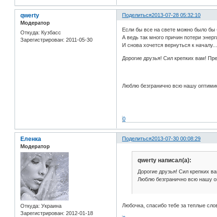
qwerty
Поделиться
2013-07-28 05:32:10
Модератор
Если бы все на свете можно было бы 
Откуда:
Кузбасс
А ведь так много причин потери энерг
Зарегистрирован
: 2011-05-30
И снова хочется вернуться к началу..
Дорогие друзья! Сил крепких вам! Пре
Люблю безгранично всю нашу оптимис
0
Еленка
Поделиться
2013-07-30 00:08:29
Модератор
qwerty написал(а):
Дорогие друзья! Сил крепких ва
Люблю безгранично всю нашу оп
Любочка, спасибо тебе за теплые сло
Откуда:
Украина
Зарегистрирован
: 2012-01-18