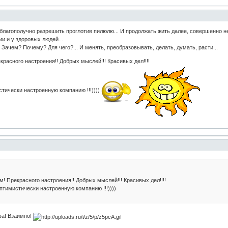
благополучно разрешить проглотив пилюлю... И продолжать жить далее, совершенно не 
ии и у здоровых людей...
. Зачем? Почему? Для чего?... И менять, преобразовывать, делать, думать, расти...
красного настроения!! Добрых мыслей!!! Красивых дел!!!!
тически настроенную компанию !!!))))
м! Прекрасного настроения!! Добрых мыслей!!! Красивых дел!!!!
тимистически настроенную компанию !!!))))
ва! Взаимно!