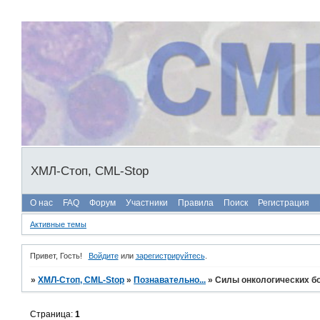
ХМЛ-Стоп, CML-Stop
О нас
FAQ
Форум
Участники
Правила
Поиск
Регистрация
Активные темы
Привет, Гость!
Войдите
или
зарегистрируйтесь
.
»
ХМЛ-Стоп, CML-Stop
»
Познавательно...
»
Силы онкологических б
Страница:
1