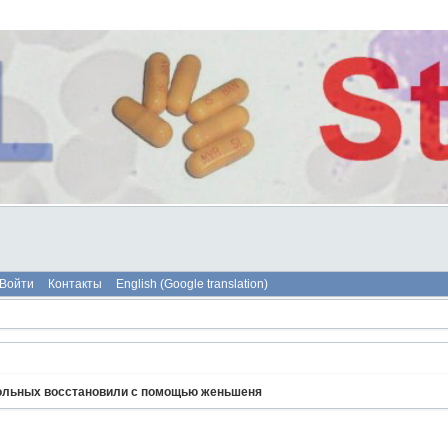
Войти
Контакты
English (Google translation)
ольных восстановили с помощью женьшеня