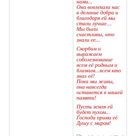
нами...
Она вовлекала нас
в делание добра и
благодаря ей мы
стали лучше…
Мы были
счастливы, что
знали ее...
Скорбим и
выражаем
соболезнование
всем её родным и
близким...всем кто
знал её!
Пока мы живы,
она навсегда
останется в нашей
памяти!
Пусть земля ей
будет пухом...
Господи прими её
Душу с миром!