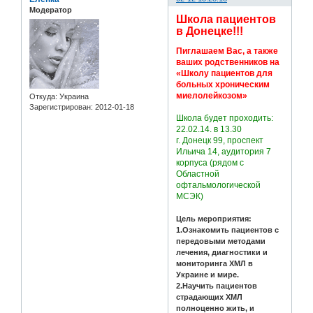
Модератор
Школа пациентов
в Донецке!!!
Пиглашаем Вас, а также
ваших родственников на
«Школу пациентов для
больных хроническим
миелолейкозом»
Откуда:
Украина
Зарегистрирован
: 2012-01-18
Школа будет проходить:
22.02.14. в 13.30
г. Донецк 99, проспект
Ильича 14, аудитория 7
корпуса (рядом с
Областной
офтальмологической
МСЭК)
Цель мероприятия:
1.Ознакомить пациентов с
передовыми методами
лечения, диагностики и
мониторинга ХМЛ в
Украине и мире.
2.Научить пациентов
страдающих ХМЛ
полноценно жить, и