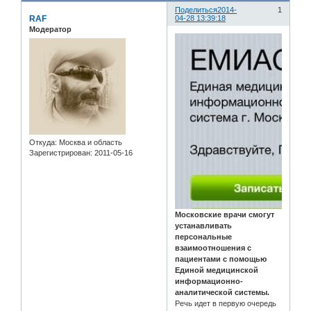
Поделиться
2014-
1
RAF
04-28 13:39:18
Модератор
Откуда:
Москва и область
Зарегистрирован
: 2011-05-16
Московские врачи смогут
устанавливать
персональные
взаимоотношения с
пациентами с помощью
Единой медицинской
информационно-
аналитической системы.
Речь идет в первую очередь