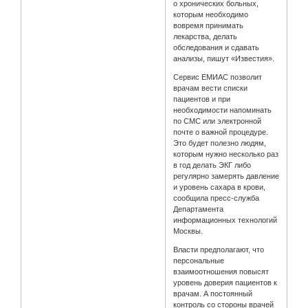
о хронических больных,
которым необходимо
вовремя принимать
лекарства, делать
обследования и сдавать
анализы, пишут «Известия».
Сервис ЕМИАС позволит
врачам вести списки
пациентов и при
необходимости напоминать
по СМС или электронной
почте о важной процедуре.
Это будет полезно людям,
которым нужно несколько раз
в год делать ЭКГ либо
регулярно замерять давление
и уровень сахара в крови,
сообщила пресс-служба
Департамента
информационных технологий
Москвы.
Власти предполагают, что
персональные
взаимоотношения повысят
уровень доверия пациентов к
врачам. А постоянный
контроль со стороны врачей