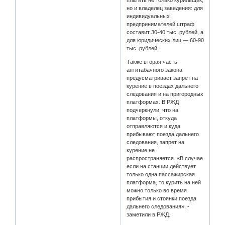
но и владелец заведения: для
индивидуальных
предпринимателей штраф
составит 30-40 тыс. рублей, а
для юридических лиц — 60-90
тыс. рублей.
Также вторая часть
антитабачного закона
предусматривает запрет на
курение в поездах дальнего
следования и на пригородных
платформах. В РЖД
подчеркнули, что на
платформы, откуда
отправляются и куда
прибывают поезда дальнего
следования, запрет на
курение не
распространяется. «В случае
если на станции действует
только одна пассажирская
платформа, то курить на ней
можно только во время
прибытия и стоянки поезда
дальнего следования», -
заметили в РЖД.