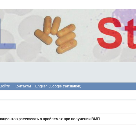
Войти
Контакты
English (Google translation)
пациентов рассказать о проблемах при получении ВМП