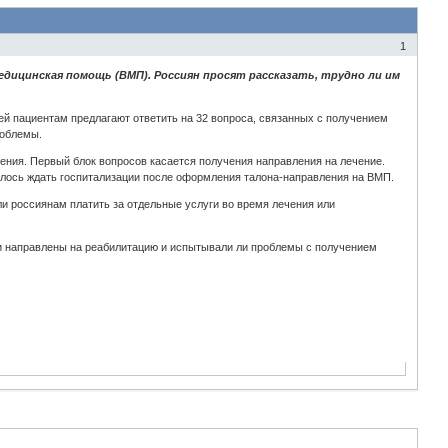
1
ицинская помощь (ВМП). Россиян просят рассказать, трудно ли им
ей пациентам предлагают ответить на 32 вопроса, связанных с получением
роблемы.
ения. Первый блок вопросов касается получения направления на лечение.
шлось ждать госпитализации после оформления талона-направления на ВМП.
и россиянам платить за отдельные услуги во время лечения или
ни направлены на реабилитацию и испытывали ли проблемы с получением