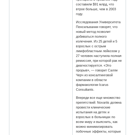
составили $91 млрд, что
втрое больше, чем в 2003
году.
Исследования Университета
Пенсильвании говорят, что
новый метод позволит
добиваться полного
излечения. Из 25 детей и 5
взрослых с острым
лимфобластным лейкозом у
27 человек наступила полная
ремиссия, при которой рак не
диагностируется. «Это
прорыв», — говорит Салли
Черч из консалтинговой
компании в области
фармакологии Icarus
Consultants.
Впереди все еще множество
препятствий: Novartis должна
провести клинические
испытания на детях и
взрослых в больницах по
всем миру и выяснить, как
можно минимизировать
побочные эффекты, которые