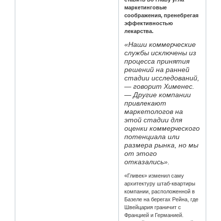
маркетинговые
соображения, пренебрегая
эффективностью
лекарства.
«Наши коммерческие
службы исключены из
процесса принятия
решений на ранней
стадии исследований,
— говорит Хименес.
— Другие компании
привлекают
маркетологов на
этой стадии для
оценки коммерческого
потенциала или
размера рынка, но мы
от этого
отказались».
«Гливек» изменил саму
архитектуру штаб-квартиры
компании, расположенной в
Базеле на берегах Рейна, где
Швейцария граничит с
Францией и Германией.