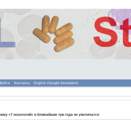
Войти
Контакты
English (Google translation)
амму «7 нозологий» в ближайшие три года не увеличатся