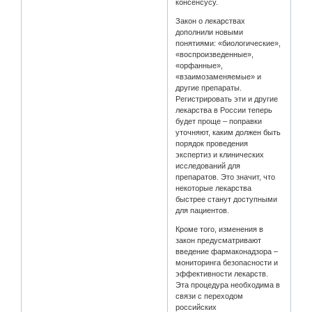
консенсусу.
Закон о лекарствах
дополнили новыми
понятиями: «биологические»,
«воспроизведенные»,
«орфанные»,
«взаимозаменяемые» и
другие препараты.
Регистрировать эти и другие
лекарства в России теперь
будет проще – поправки
уточняют, каким должен быть
порядок проведения
экспертиз и клинических
исследований для
препаратов. Это значит, что
некоторые лекарства
быстрее станут доступными
для пациентов.
Кроме того, изменения в
закон предусматривают
введение фармаконадзора –
мониторинга безопасности и
эффективности лекарств.
Эта процедура необходима в
связи с переходом
российских