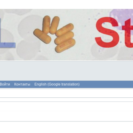
Войти
Контакты
English (Google translation)