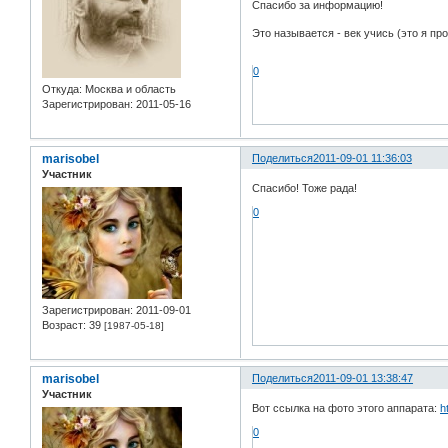
Спасибо за информацию!
Это называется - век учись (это я про
0
Откуда:
Москва и область
Зарегистрирован
: 2011-05-16
marisobel
Поделиться
2011-09-01 11:36:03
Участник
Спасибо! Тоже рада!
0
Зарегистрирован
: 2011-09-01
Возраст:
39
[1987-05-18]
marisobel
Поделиться
2011-09-01 13:38:47
Участник
Вот ссылка на фото этого аппарата:
h
0