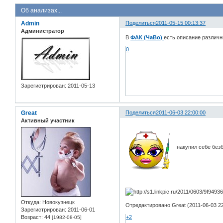
Об анализах...
Admin
Поделиться
2011-05-15 00:13:37
Администратор
В
ФАК (ЧаВо)
есть описание различн
0
Зарегистрирован
: 2011-05-13
Great
Поделиться
2011-06-03 22:00:00
Активный участник
накупил себе безбо
Откуда:
Новокузнецк
Отредактировано Great (2011-06-03 22
Зарегистрирован
: 2011-06-01
Возраст:
44
+2
[1982-08-05]