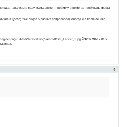
о сдает анализы в саду, сама держит пробирку и помогает собирать кровь)
личия в цвете) Уже видов 5 разных попробовал) Иногда и в поликлинике
Очень много их от
газинах.
5