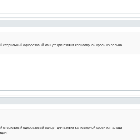
 стерильный одноразовый ланцет для взятия капиллярной крови из пальца
 стерильный одноразовый ланцет для взятия капиллярной крови из пальца
ация!