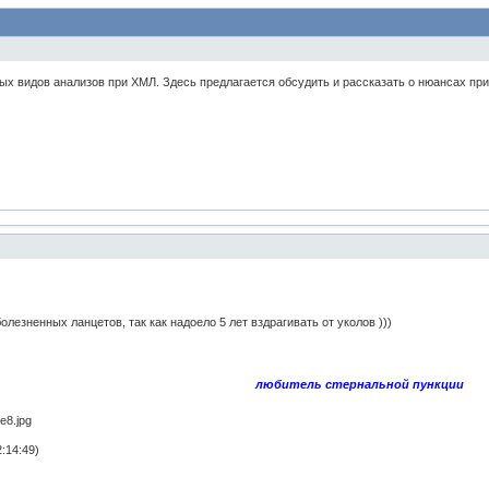
ых видов анализов при ХМЛ. Здесь предлагается обсудить и рассказать о нюансах при
лезненных ланцетов, так как надоело 5 лет вздрагивать от уколов )))
любитель стернальной пункции
:14:49)