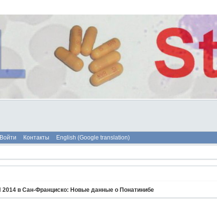
Войти
Контакты
English (Google translation)
 2014 в Сан-Франциско: Новые данные о Понатинибе