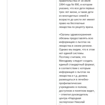
правительства от 30 июля
1994 года № 890, в котором
указано, что все дети первых
трех лет жизни, а также дети
из многодетных семей в
возрасте до шести лет имеют
право на бесплатные
лекарства по рецепту врача.
«Органы здравоохранения
обязаны предоставлять всю
информацию о льготах на
лекарства в своем регионе.
Однако мы видим, что в этом
нет единой системы.
Поэтому считаем, что
Минздраву следует создать
единый стандартный формат,
в соответствии с которым
информация о льготах на
лекарства и т.д. должна
размещаться в лечебно-
профилактических
учреждениях в полном,
доступном и понятном виде»,
– отметил руководитель
центра «Народная
экспертиза» Николай