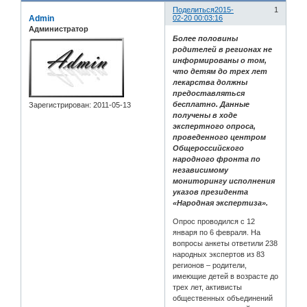
Поделиться
2015-
1
Admin
02-20 00:03:16
Администратор
Более половины
родителей в регионах не
информированы о том,
что детям до трех лет
лекарства должны
предоставляться
бесплатно. Данные
Зарегистрирован
: 2011-05-13
получены в ходе
экспертного опроса,
проведенного центром
Общероссийского
народного фронта по
независимому
мониторингу исполнения
указов президента
«Народная экспертиза».
Опрос проводился с 12
января по 6 февраля. На
вопросы анкеты ответили 238
народных экспертов из 83
регионов – родители,
имеющие детей в возрасте до
трех лет, активисты
общественных объединений