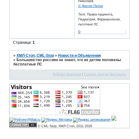
Николаев.
© Доктор Питер
Теги: Права пациента,
Педиатрия, Фармакология,
льготные ЛС
0
Страница:
1
»
ХМЛ-Стоп, CML-Stop
»
Новости и Объявления
»
Большинство россиян не знают, что их детям положены
бесплатные ЛС
Рейтинг форумов
|
Создать форум бесплатно
© CML-Stop, ХМЛ-Стоп, 2011-2026