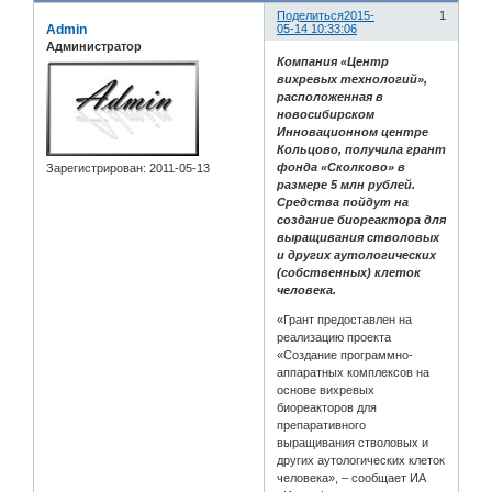
Поделиться
2015-
1
Admin
05-14 10:33:06
Администратор
Компания «Центр
вихревых технологий»,
расположенная в
новосибирском
Инновационном центре
Кольцово, получила грант
фонда «Сколково» в
Зарегистрирован
: 2011-05-13
размере 5 млн рублей.
Средства пойдут на
создание биореактора для
выращивания стволовых
и других аутологических
(собственных) клеток
человека.
«Грант предоставлен на
реализацию проекта
«Создание программно-
аппаратных комплексов на
основе вихревых
биореакторов для
препаративного
выращивания стволовых и
других аутологических клеток
человека», – сообщает ИА