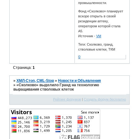
промышленности.
Фонд «Сколково» планирует
вскоре открыть в своей
резиденции аптеку,
оператором которой стала
А5.
Источник -
VM
Теги: Сколково, гранд,
стволовые клетки, ТКМ
0
Страница:
1
»
ХМЛ-Стоп, CML-Stop
»
Новости и Объявления
»
«Сколково» выделило Гранд на технологию
выращивания стволовых клеток
Рейтинг форумов
|
Создать форум бесплатно