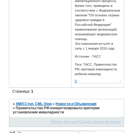
абилитационного процесса.
Кроме того, приведены в
соответствие с Федеральным
законом "Об основах охраны
здоровья граждан в
Российской Федерации"
наименования организаций,
оказывающих медицинскую
помощь.
Эти изменения вступят в
силу с 1 января 2016 года.
Источник - ТАСС
Теги: ТАСС, Правительство
РФ, критерии инвалидности,
ребенок-инвалид
0
Страница:
1
»
ХМЛ-Стоп, CML-Stop
»
Новости и Объявления
»
Правительство РФ конкретизировало критерии
установления инвалидности
Рейтинг форумов
|
Создать форум бесплатно