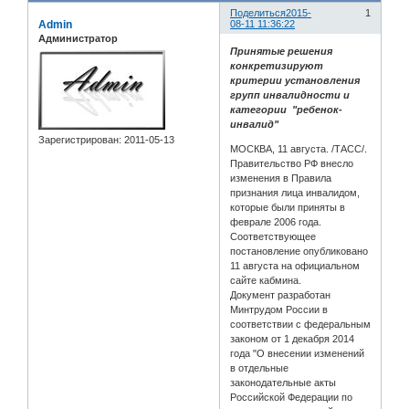
Поделиться
2015-
1
Admin
08-11 11:36:22
Администратор
Принятые решения
конкретизируют
критерии установления
групп инвалидности и
категории "ребенок-
инвалид"
Зарегистрирован
: 2011-05-13
МОСКВА, 11 августа. /ТАСС/.
Правительство РФ внесло
изменения в Правила
признания лица инвалидом,
которые были приняты в
феврале 2006 года.
Соответствующее
постановление опубликовано
11 августа на официальном
сайте кабмина.
Документ разработан
Минтрудом России в
соответствии с федеральным
законом от 1 декабря 2014
года "О внесении изменений
в отдельные
законодательные акты
Российской Федерации по