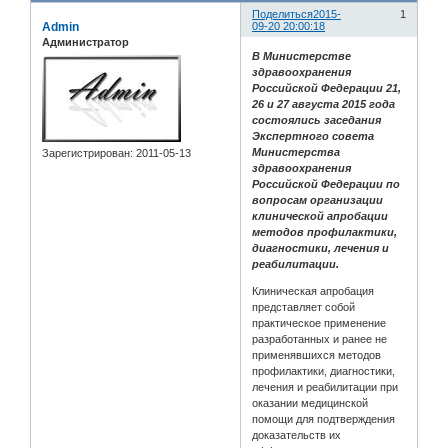
Поделиться
2015-
1
Admin
09-20 20:00:18
Администратор
В Министерстве
здравоохранения
Российской Федерации 21,
26 и 27 августа 2015 года
состоялись заседания
Экспертного совета
Министерства
Зарегистрирован
: 2011-05-13
здравоохранения
Российской Федерации по
вопросам организации
клинической апробации
методов профилактики,
диагностики, лечения и
реабилитации.
Клиническая апробация
представляет собой
практическое применение
разработанных и ранее не
применявшихся методов
профилактики, диагностики,
лечения и реабилитации при
оказании медицинской
помощи для подтверждения
доказательств их