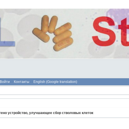
Войти
Контакты
English (Google translation)
етено устройство, улучшающее сбор стволовых клеток