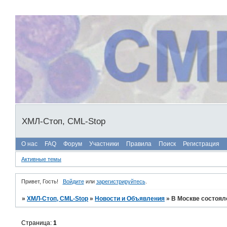
ХМЛ-Стоп, CML-Stop
О нас
FAQ
Форум
Участники
Правила
Поиск
Регистрация
Активные темы
Привет, Гость!
Войдите
или
зарегистрируйтесь
.
»
ХМЛ-Стоп, CML-Stop
»
Новости и Объявления
»
В Москве состоялс
Страница:
1