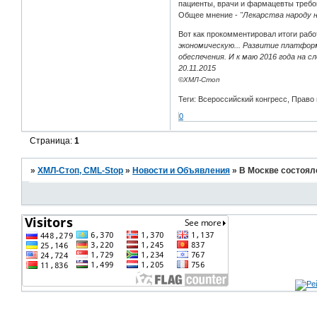
пациенты, врачи и фармацевты требо
Общее мнение -
"Лекарства народу 
Вот как прокомментировал итоги рабо
экономическую... Развитие платфор
обеспечения. И к маю 2016 года на
20.11.2015
©ХМЛ-Стоп
Теги: Всероссийский конгресс, Право
0
Страница:
1
»
ХМЛ-Стоп, CML-Stop
»
Новости и Объявления
»
В Москве состоялс