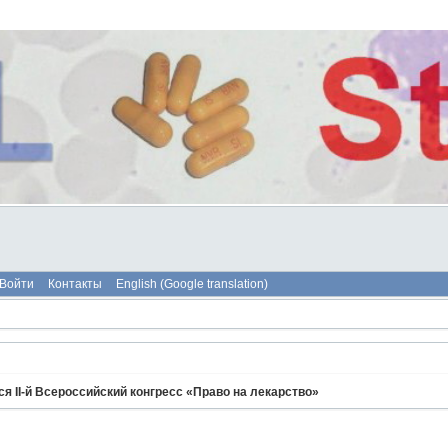
Войти
Контакты
English (Google translation)
я II-й Всероссийский конгресс «Право на лекарство»