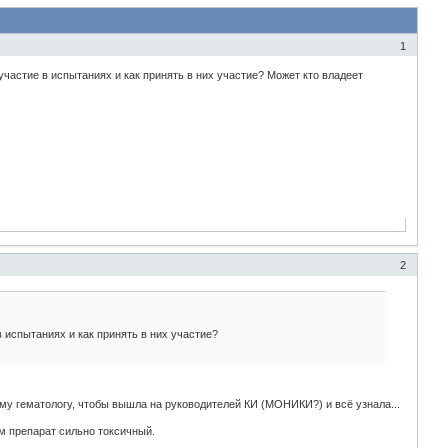
1
частие в испытаниях и как принять в них участие? Может кто владеет
2
 испытаниях и как принять в них участие?
воему гематологу, чтобы вышла на руководителей КИ (МОНИКИ?) и всё узнала...
м препарат сильно токсичный.