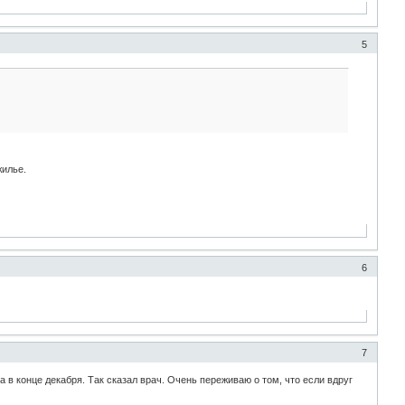
5
жилье.
6
7
 в конце декабря. Так сказал врач. Очень переживаю о том, что если вдруг