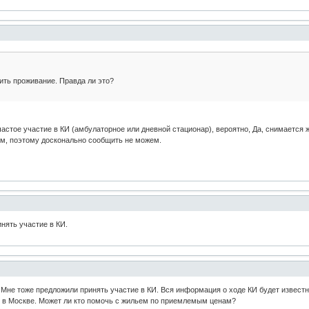
ить проживание. Правда ли это?
астое участие в КИ (амбулаторное или дневной стационар), вероятно, Да, снимается 
ем, поэтому досконально сообщить не можем.
нять участие в КИ.
 Мне тоже предложили принять участие в КИ. Вся информация о ходе КИ будет известна
ть в Москве. Может ли кто помочь с жильем по приемлемым ценам?