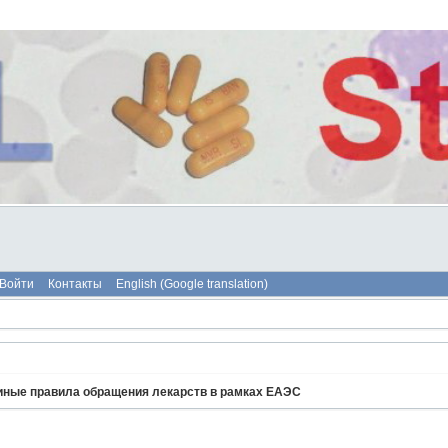
Войти
Контакты
English (Google translation)
иные правила обращения лекарств в рамках ЕАЭС