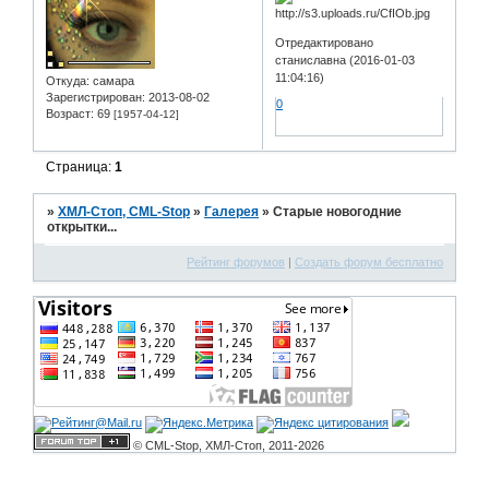
Отредактировано
станиславна (2016-01-03
11:04:16)
Откуда:
самара
Зарегистрирован
: 2013-08-02
0
Возраст:
69
[1957-04-12]
Страница:
1
»
ХМЛ-Стоп, CML-Stop
»
Галерея
»
Старые новогодние
открытки...
Рейтинг форумов
|
Создать форум бесплатно
© CML-Stop, ХМЛ-Стоп, 2011-2026