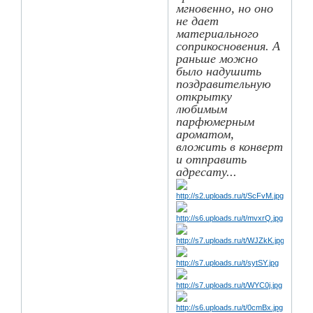
мгновенно, но оно
не дает
материального
соприкосновения. А
раньше можно
было надушить
поздравительную
открытку
любимым
парфюмерным
ароматом,
вложить в конверт
и отправить
адресату...