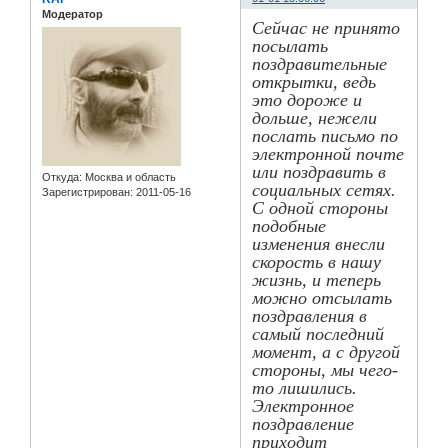
Модератор
Сейчас не принято
посылать
поздравительные
открытки, ведь
это дороже и
дольше, нежели
послать письмо по
электронной почте
или поздравить в
Откуда:
Москва и область
социальных сетях.
Зарегистрирован
: 2011-05-16
С одной стороны
подобные
изменения внесли
скорость в нашу
жизнь, и теперь
можно отсылать
поздравления в
самый последний
момент, а с другой
стороны, мы чего-
то лишились.
Электронное
поздравление
приходит