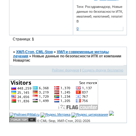
Теги: Росздравнадзор, Новые
данные по безопасности ИТК,
иматиниб, нилотиниб, гепатит
В
0
Страница:
1
»
ХМЛ-Стоп, CML-Stop
»
ХМЛ и современные методы
лечения
»
Новые данные по безопасности ИТК от компании
Новартис
Рейтинг форумов
|
Создать форум бесплатно
© CML-Stop, ХМЛ-Стоп, 2011-2026