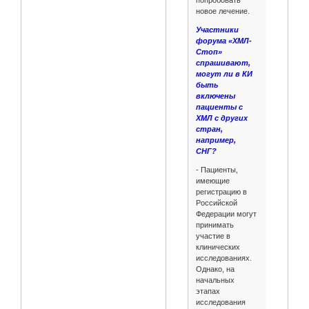
попробовать
новое лечение.
Участники
форума «ХМЛ-
Стоп»
спрашивают,
могут ли в КИ
быть
включены
пациенты с
ХМЛ с других
стран,
например,
СНГ?
- Пациенты,
имеющие
регистрацию в
Российской
Федерации могут
принимать
участие в
клинических
исследованиях.
Однако, на
начальных
этапах
исследования