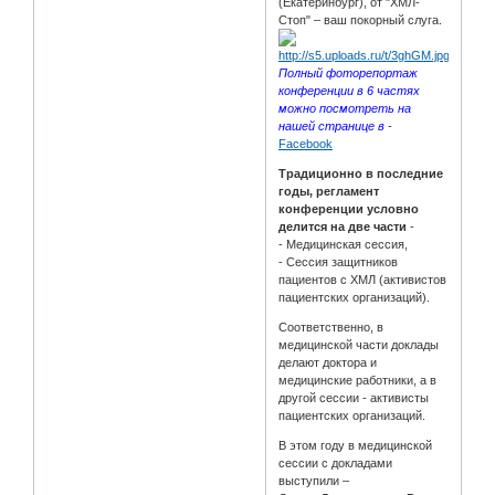
(Екатеринбург), от "ХМЛ-
Стоп" – ваш покорный слуга.
Полный фоторепортаж
конференции в 6 частях
можно посмотреть на
нашей странице в
-
Facebook
Традиционно в последние
годы, регламент
конференции условно
делится на две части
-
- Медицинская сессия,
- Сессия защитников
пациентов с ХМЛ (активистов
пациентских организаций).
Соответственно, в
медицинской части доклады
делают доктора и
медицинские работники, а в
другой сессии - активисты
пациентских организаций.
В этом году в медицинской
сессии с докладами
выступили –