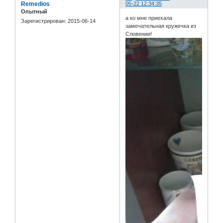
Remedios
05-22 12:34:35
Опытный
а ко мне приехала
Зарегистрирован
: 2015-06-14
замечательная кружечка из
Словении!