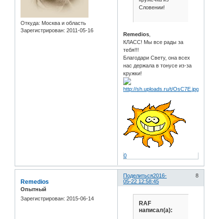
Словении!
Откуда:
Москва и область
Зарегистрирован
: 2011-05-16
Remedios
,
КЛАСС! Мы все рады за
тебя!!!
Благодари Свету, она всех
нас держала в тонусе из-за
кружки!
0
Поделиться
2016-
8
Remedios
05-22 12:58:45
Опытный
Зарегистрирован
: 2015-06-14
RAF
написал(а):