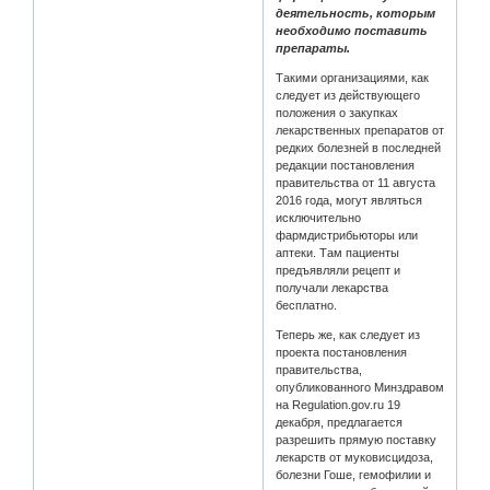
деятельность, которым
необходимо поставить
препараты.
Такими организациями, как
следует из действующего
положения о закупках
лекарственных препаратов от
редких болезней в последней
редакции постановления
правительства от 11 августа
2016 года, могут являться
исключительно
фармдистрибьюторы или
аптеки. Там пациенты
предъявляли рецепт и
получали лекарства
бесплатно.
Теперь же, как следует из
проекта постановления
правительства,
опубликованного Минздравом
на Regulation.gov.ru 19
декабря, предлагается
разрешить прямую поставку
лекарств от муковисцидоза,
болезни Гоше, гемофилии и