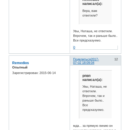
написал(а):
Вера, вам
ответили?
Увы, Наташа, не ответили.
Впрочем, так и раньше было..
Все предсказуемо.
0
Поделиться
2017-
12
Remedios
07-02 18:09:04
Опытный
Зарегистрирован
: 2015-06-14
рпвп
написал(а):
Увы, Наташа, не
ответили.
Впрочем, так и
раньше было..
Все
предсказуемо.
мда... за прямую линию он