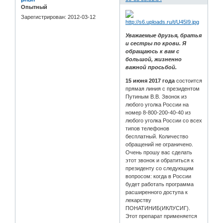
Опытный
Зарегистрирован
: 2012-03-12
Уважаемые друзья, братья
и сестры по крови. Я
обращаюсь к вам с
большой, жизненно
важной просьбой.
15 июня 2017 года
состоится
прямая линия с президентом
Путиным В.В. Звонок из
любого уголка России на
номер 8-800-200-40-40 из
любого уголка России со всех
типов телефонов
бесплатный. Количество
обращений не ограничено.
Очень прошу вас сделать
этот звонок и обратиться к
президенту со следующим
вопросом: когда в России
будет работать программа
расширенного доступа к
лекарству
ПОНАТИНИБ(ИКЛУСИГ).
Этот препарат применяется