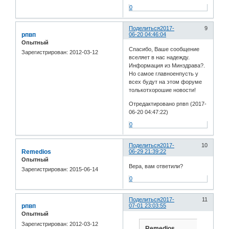
0
Поделиться
2017-
9
рпвп
06-20 04:46:04
Опытный
Спасибо, Ваше сообщение
Зарегистрирован
: 2012-03-12
вселяет в нас надежду.
Информация из Минздрава?.
Но самое главноенпусть у
всех будут на этом форуме
толькотхорошие новости!
Отредактировано рпвп (2017-
06-20 04:47:22)
0
Поделиться
2017-
10
Remedios
06-29 21:39:22
Опытный
Вера, вам ответили?
Зарегистрирован
: 2015-06-14
0
Поделиться
2017-
11
рпвп
07-01 23:03:55
Опытный
Зарегистрирован
: 2012-03-12
Remedios