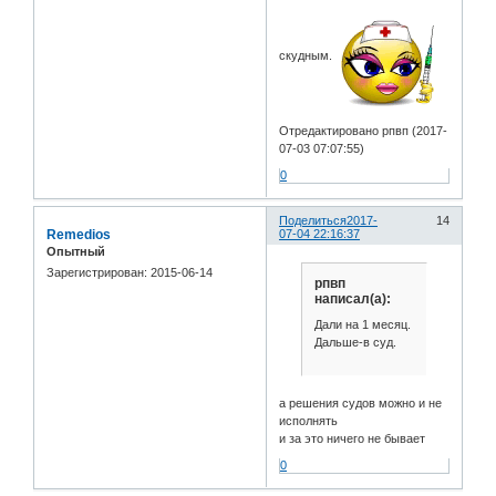
скудным.
Отредактировано рпвп (2017-
07-03 07:07:55)
0
Поделиться
2017-
14
Remedios
07-04 22:16:37
Опытный
Зарегистрирован
: 2015-06-14
рпвп
написал(а):
Дали на 1 месяц.
Дальше-в суд.
а решения судов можно и не
исполнять
и за это ничего не бывает
0