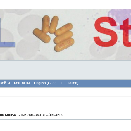
Войти
Контакты
English (Google translation)
чне социальных лекарств на Украине