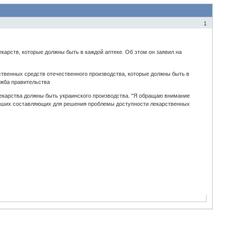
1
арств, которые должны быть в каждой аптеке. Об этом он заявил на
твенных средств отечественного производства, которые должны быть в
лужба правительства
лекарства должны быть украинского производства. "Я обращаю внимание
нейших составляющих для решения проблемы доступности лекарственных