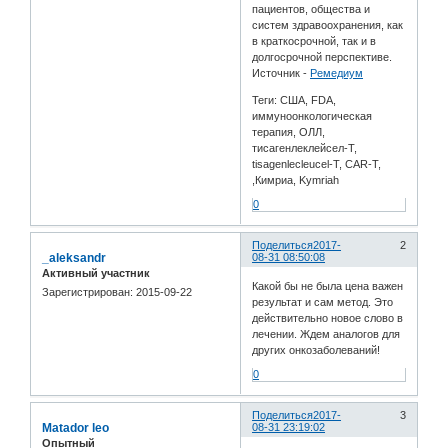
пациентов, общества и
систем здравоохранения, как
в краткосрочной, так и в
долгосрочной перспективе.
Источник -
Ремедиум
Теги: США, FDA,
иммуноонкологическая
терапия, ОЛЛ,
тисагенлеклейсел-T,
tisagenlecleucel-T, CAR-T,
,Кимриа, Kymriah
0
Поделиться
2017-
2
_aleksandr
08-31 08:50:08
Активный участник
Какой бы не была цена важен
Зарегистрирован
: 2015-09-22
результат и сам метод. Это
действительно новое слово в
лечении. Ждем аналогов для
других онкозаболеваний!
0
Поделиться
2017-
3
Matador leo
08-31 23:19:02
Опытный