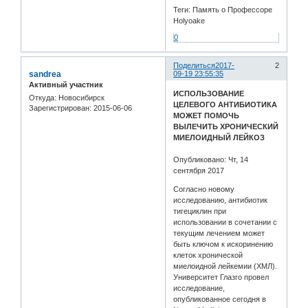
Теги: Память о Профессоре
Holyoake
0
Поделиться
2017-
2
sandrea
09-19 23:55:35
Активный участник
ИСПОЛЬЗОВАНИЕ
Откуда:
Новосибирск
ЦЕЛЕВОГО АНТИБИОТИКА
Зарегистрирован
: 2015-06-06
МОЖЕТ ПОМОЧЬ
ВЫЛЕЧИТЬ ХРОНИЧЕСКИЙ
МИЕЛОИДНЫЙ ЛЕЙКОЗ
Опубликовано: Чт, 14
сентября 2017
Согласно новому
исследованию, антибиотик
тигециклин при
использовании в сочетании с
текущим лечением может
быть ключом к искоринению
клеток хронической
миелоидной лейкемии (ХМЛ).
Университет Глазго провел
исследование,
опубликованное сегодня в