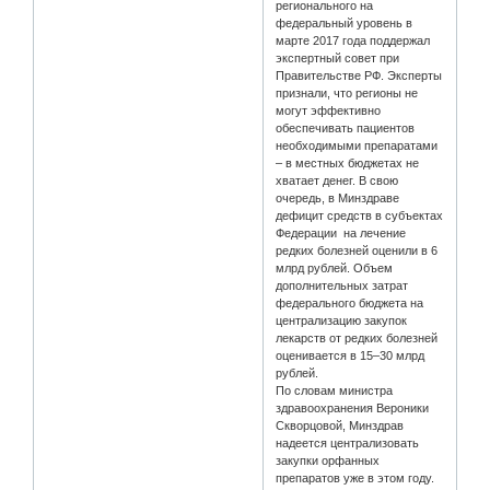
регионального на
федеральный уровень в
марте 2017 года поддержал
экспертный совет при
Правительстве РФ. Эксперты
признали, что регионы не
могут эффективно
обеспечивать пациентов
необходимыми препаратами
– в местных бюджетах не
хватает денег. В свою
очередь, в Минздраве
дефицит средств в субъектах
Федерации на лечение
редких болезней оценили в 6
млрд рублей. Объем
дополнительных затрат
федерального бюджета на
централизацию закупок
лекарств от редких болезней
оценивается в 15–30 млрд
рублей.
По словам министра
здравоохранения Вероники
Скворцовой, Минздрав
надеется централизовать
закупки орфанных
препаратов уже в этом году.