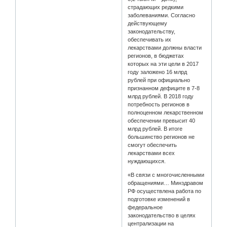
страдающих редкими
заболеваниями. Согласно
действующему
законодательству,
обеспечивать их
лекарствами должны власти
регионов, в бюджетах
которых на эти цели в 2017
году заложено 16 млрд
рублей при официально
признанном дефиците в 7-8
млрд рублей. В 2018 году
потребность регионов в
полноценном лекарственном
обеспечении превысит 40
млрд рублей. В итоге
большинство регионов не
смогут обеспечить
лекарствами всех
нуждающихся.
«В связи с многочисленными
обращениями… Минздравом
РФ осуществлена работа по
подготовке изменений в
федеральное
законодательство в целях
централизации на