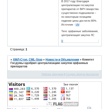
В 2017 году благодаря
централизации госзакупок
препаратов от ВИЧ лекарства
существенно подешевели –
по некоторым позициям
падение цены достигло 80%.
Источник -
VM
Теги: орфанные заболевания,
централизация закупок ЛС
0
Страница:
1
»
ХМЛ-Стоп, CML-Stop
»
Новости и Объявления
»
Комитет
Госдумы одобрил централизацию закупок орфанных
препаратов
Рейтинг форумов
|
Создать форум бесплатно