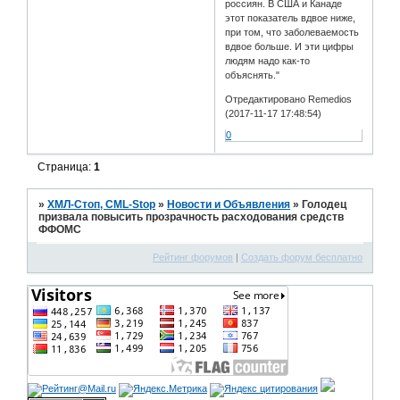
россиян. В США и Канаде
этот показатель вдвое ниже,
при том, что заболеваемость
вдвое больше. И эти цифры
людям надо как-то
объяснять."
Отредактировано Remedios
(2017-11-17 17:48:54)
0
Страница:
1
»
ХМЛ-Стоп, CML-Stop
»
Новости и Объявления
»
Голодец
призвала повысить прозрачность расходования средств
ФФОМС
Рейтинг форумов
|
Создать форум бесплатно