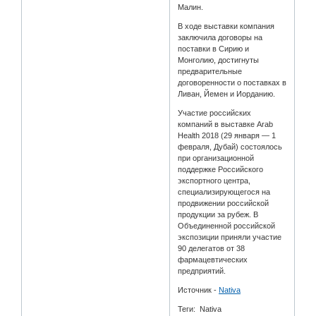
Малин.
В ходе выставки компания
заключила договоры на
поставки в Сирию и
Монголию, достигнуты
предварительные
договоренности о поставках в
Ливан, Йемен и Иорданию.
Участие российских
компаний в выставке Arab
Health 2018 (29 января — 1
февраля, Дубай) состоялось
при организационной
поддержке Российского
экспортного центра,
специализирующегося на
продвижении российской
продукции за рубеж. В
Объединенной российской
экспозиции приняли участие
90 делегатов от 38
фармацевтических
предприятий.
Источник -
Nativa
Теги: Nativa