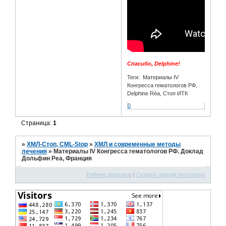
Спасибо, Delphine!
Теги: Материалы IV
Конгресса гематологов РФ,
Delphine Réa, Стоп ИТК
0
Страница:
1
»
ХМЛ-Стоп, CML-Stop
»
ХМЛ и современные методы
лечения
»
Материалы IV Конгресса гематологов РФ. Доклад
Дольфин Реа, Франция
Рейтинг форумов
|
Создать форум бесплатно