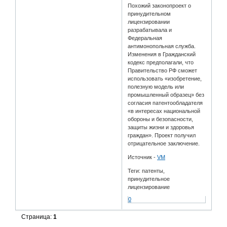
Похожий законопроект о
принудительном
лицензировании
разрабатывала и
Федеральная
антимонопольная служба.
Изменения в Гражданский
кодекс предполагали, что
Правительство РФ сможет
использовать «изобретение,
полезную модель или
промышленный образец» без
согласия патентообладателя
«в интересах национальной
обороны и безопасности,
защиты жизни и здоровья
граждан». Проект получил
отрицательное заключение.
Источник -
VM
Теги: патенты,
принудительное
лицензирование
0
Страница:
1