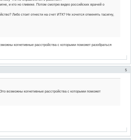
игне, и кто но гливеке. Потом смотрю видео российских врачей о
йство? Либо стоит отнести на счет ИТК? Не хочется отменять тасигну,
возможны когнетивные расстройства с которыми поможет разобраться
5
? Это возможны когнетивные расстройства с которыми поможет