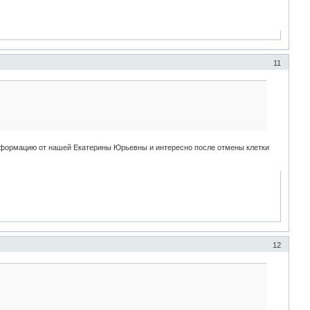
11
 информацию от нашей Екатерины Юрьевны и интересно после отмены клетки
12