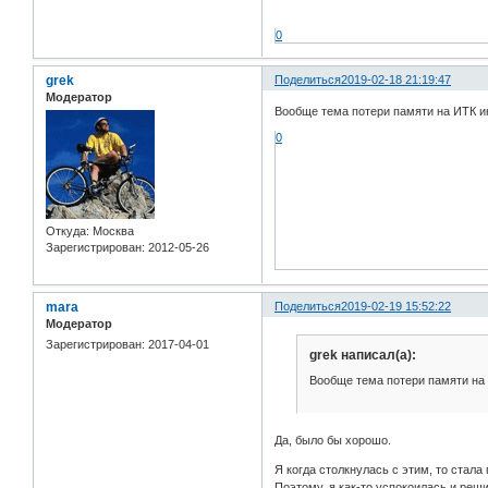
0
grek
Поделиться
2019-02-18 21:19:47
Модератор
Вообще тема потери памяти на ИТК и
0
Откуда:
Москва
Зарегистрирован
: 2012-05-26
mara
Поделиться
2019-02-19 15:52:22
Модератор
Зарегистрирован
: 2017-04-01
grek написал(а):
Вообще тема потери памяти на
Да, было бы хорошо.
Я когда столкнулась с этим, то стала
Поэтому, я как-то успокоилась и реш