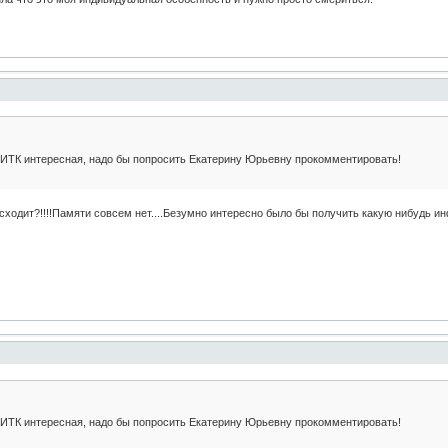
 ИТК интересная, надо бы попросить Екатерину Юрьевну прокомментировать!
исходит?!!!!Памяти совсем нет....Безумно интересно было бы получить какую нибудь
 ИТК интересная, надо бы попросить Екатерину Юрьевну прокомментировать!