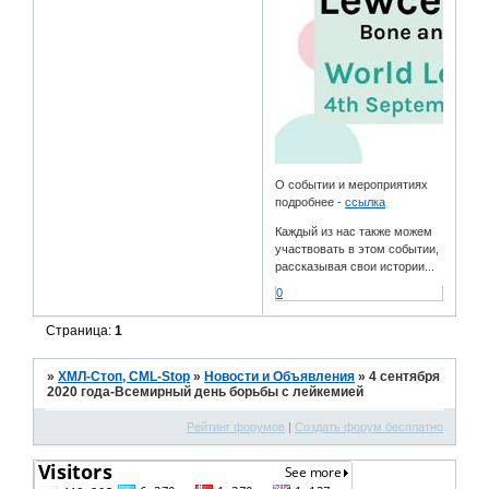
О событии и мероприятиях
подробнее -
ссылка
Каждый из нас также можем
участвовать в этом событии,
рассказывая свои истории...
0
Страница:
1
»
ХМЛ-Стоп, CML-Stop
»
Новости и Объявления
»
4 сентября
2020 года-Всемирный день борьбы с лейкемией
Рейтинг форумов
|
Создать форум бесплатно