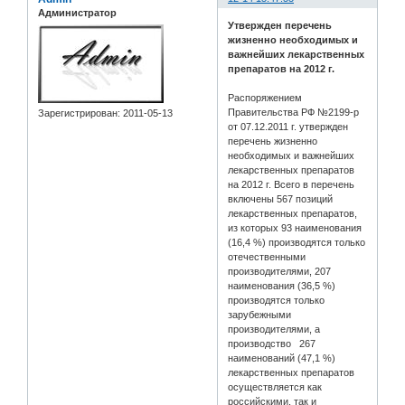
Администратор
Утвержден перечень
жизненно необходимых и
важнейших лекарственных
препаратов на 2012 г.
Распоряжением
Правительства РФ №2199-р
Зарегистрирован
: 2011-05-13
от 07.12.2011 г. утвержден
перечень жизненно
необходимых и важнейших
лекарственных препаратов
на 2012 г. Всего в перечень
включены 567 позиций
лекарственных препаратов,
из которых 93 наименования
(16,4 %) производятся только
отечественными
производителями, 207
наименования (36,5 %)
производятся только
зарубежными
производителями, а
производство 267
наименований (47,1 %)
лекарственных препаратов
осуществляется как
российскими, так и