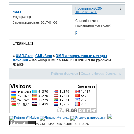
Поделиться
2020-
2
mara
10-12 18:14:00
Модератор
Спасибо, очень
Зарегистрирован
: 2017-04-01
познавательное видео!
0
Страница:
1
»
ХМЛ-Стоп, CML-Stop
»
ХМЛ и современные методы
лечения
»
Вебинар iCMLf о ХМЛ и COVID-19 на русском
языке
Рейтинг форумов
|
Создать форум бесплатно
© CML-Stop, ХМЛ-Стоп, 2011-2026