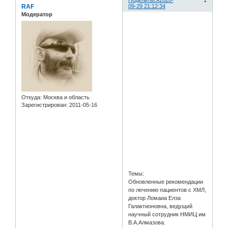
Поделиться
2020-
1
RAF
09-29 21:12:34
Модератор
Откуда:
Москва и область
Зарегистрирован
: 2011-05-16
Темы:
Обновленные рекомендации
по лечению пациентов с ХМЛ,
доктор Ломаиа Елза
Галактионовна, ведущий
научный сотрудник НМИЦ им
В.А.Алмазова.