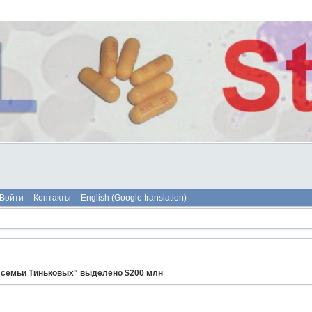
Войти
Контакты
English (Google translation)
 семьи Тиньковых" выделено $200 млн