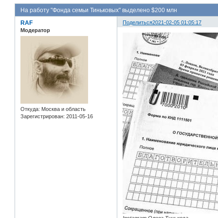
На работу "Фонда семьи Тиньковых" выделено $200 млн
RAF
Поделиться
2021-02-05 01:05:17
Модератор
Откуда:
Москва и область
Зарегистрирован
: 2011-05-16